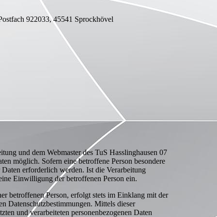
 Postfach 922033, 45541 Sprockhövel
tsleitung und dem Webmaster des TuS Hasslinghausen 07
aten möglich. Sofern eine betroffene Person besondere
Daten erforderlich werden. Ist die Verarbeitung
eine Einwilligung der betroffenen Person ein.
 betroffenen Person, erfolgt stets im Einklang mit der
en Datenschutzbestimmungen. Mittels dieser
tzten und verarbeiteten personenbezogenen Daten