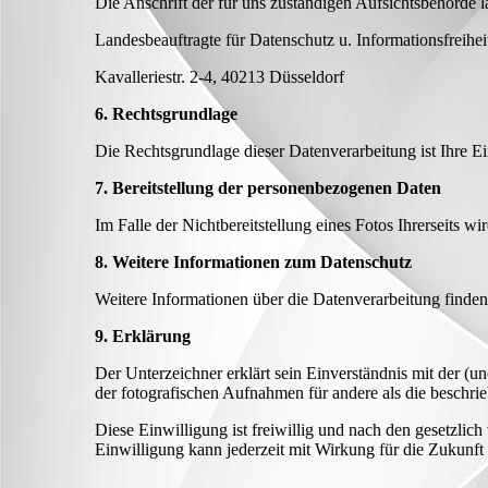
Die Anschrift der für uns zuständigen Aufsichtsbehörde la
Landesbeauftragte für Datenschutz u. Informationsfreih
Kavalleriestr. 2-4, 40213 Düsseldorf
6. Rechtsgrundlage
Die Rechtsgrundlage dieser Datenverarbeitung ist Ihre E
7. Bereitstellung der personenbezogenen Daten
Im Falle der Nichtbereitstellung eines Fotos Ihrerseits wi
8. Weitere Informationen zum Datenschutz
Weitere Informationen über die Datenverarbeitung finde
9. Erklärung
Der Unterzeichner erklärt sein Einverständnis mit der 
der fotografischen Aufnahmen für andere als die beschri
Diese Einwilligung ist freiwillig und nach den gesetzlic
Einwilligung kann jederzeit mit Wirkung für die Zukunft