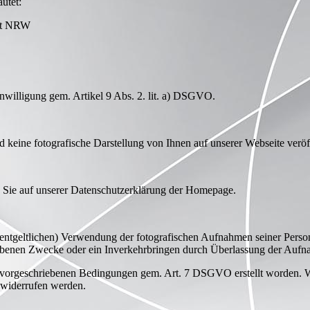
utet:
eit NRW
inwilligung gem. Artikel 9 Abs. 2. lit. a) DSGVO.
rd keine fotografische Darstellung von Ihnen auf unserer Webseite veröff
n Sie auf unserer Datenschutzerklärung der Homepage.
(unentgeltlichen) Verwendung der fotografischen Aufnahmen seiner Per
ebenen Zwecke oder ein Inverkehrbringen durch Überlassung der Aufnah
h vorgeschriebenen Bedingungen gem. Art. 7 DSGVO erstellt worden. Wird
 widerrufen werden.