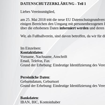
DATENSCHUTZERKLÄRUNG - Teil 1
Liebes Vereinsmitglied,
am 25. Mai 2018 tritt die neue EU Datenschutzgrundveror
einigen Bereichen den Umgang mit personenbezogenen Dat
über die erhobenen Daten
informiert werden
und deren 
Wir, als Fußballverein, sind davon betroffen, da wir f
Im Einzelnen:
Kontaktdaten
:
Vorname, Nachname, Anschrift
Email, Telefon, Fax
Grund der Erhebung: Eindeutige Identifizierung des Ver
Persönliche Daten
:
Geburtsdatum, Geburtsort
Grund der Erhebung: Eindeutige Identifizierung des Vere
Bankdaten
:
IBAN, BIC, Kontoinhaber