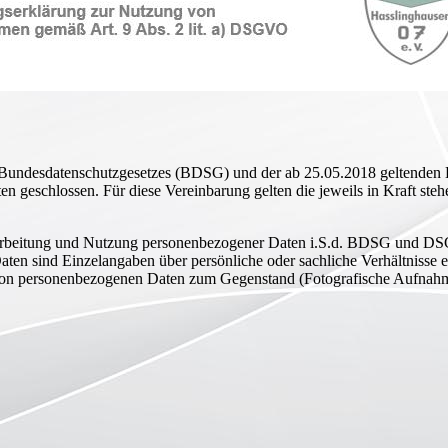
s Bundesdatenschutzgesetzes (BDSG) und der ab 25.05.2018 geltend
en geschlossen. Für diese Vereinbarung gelten die jeweils in Kraft steh
Verarbeitung und Nutzung personenbezogener Daten i.S.d. BDSG und D
ten sind Einzelangaben über persönliche oder sachliche Verhältnisse 
 von personenbezogenen Daten zum Gegenstand (Fotografische Aufnah