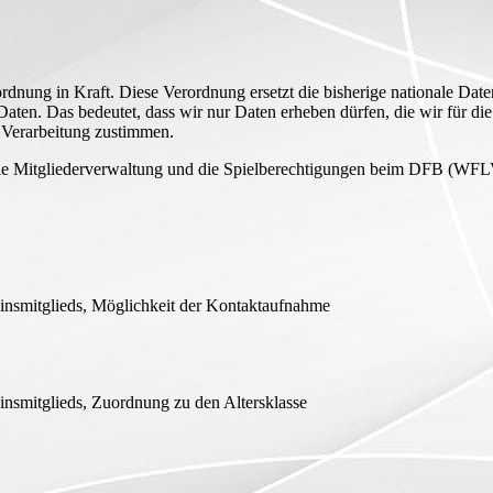
dnung in Kraft. Diese Verordnung ersetzt die bisherige nationale Date
en. Das bedeutet, dass wir nur Daten erheben dürfen, die wir für die 
Verarbeitung zustimmen.
ür die Mitgliederverwaltung und die Spielberechtigungen beim DFB (WFL
einsmitglieds, Möglichkeit der Kontaktaufnahme
insmitglieds, Zuordnung zu den Altersklasse