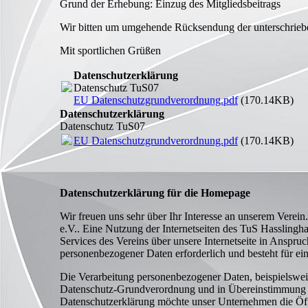
Grund der Erhebung: Einzug des Mitgliedsbeitrags
Wir bitten um umgehende Rücksendung der unterschriebe
Mit sportlichen Grüßen
Datenschutzerklärung
Datenschutz TuS07
EU Datenschutzgrundverordnung.pdf
(170.14KB)
Datenschutzerklärung
Datenschutz TuS07
EU Datenschutzgrundverordnung.pdf
(170.14KB)
Datenschutzerklärung für die Homepage
Wir freuen uns sehr über Ihr Interesse an unserem Verei
e.V.. Eine Nutzung der Internetseiten des TuS Hasslingh
Services des Vereins über unsere Internetseite in Anspr
personenbezogener Daten erforderlich und besteht für ein
Die Verarbeitung personenbezogener Daten, beispielsweis
Datenschutz-Grundverordnung und in Übereinstimmung mi
Datenschutzerklärung möchte unser Unternehmen die Öff