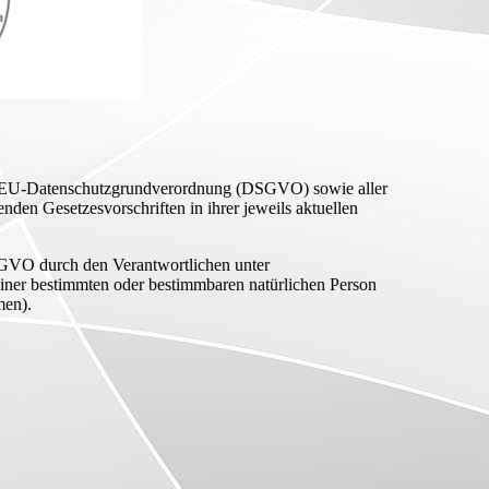
en EU-Datenschutzgrundverordnung (DSGVO) sowie aller
enden Gesetzesvorschriften in ihrer jeweils aktuellen
SGVO durch den Verantwortlichen unter
einer bestimmten oder bestimmbaren natürlichen Person
men).