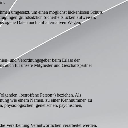
rt.
nahmen umgesetzt, um einen möglichst lückenlosen Schutz
tragungen grundsätzlich Sicherheitslücken aufweisen,
nbezogene Daten auch auf alternativen Wegen,
inien- und Verordnungsgeber beim Erlass der
s auch für unsere Mitglieder und Geschäftspartner
m Folgenden „betroffene Person“) beziehen. Als
r Kennung wie einem Namen, zu einer Kennnummer, zu
, physiologischen, genetischen, psychischen,
 die Verarbeitung Verantwortlichen verarbeitet werden.