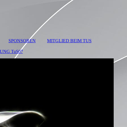
SPONSOREN
MITGLIED BEIM TUS
UNG TuS07