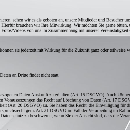
eren, sehen wir es als geboten an, unsere Mitglieder und Besucher unse
n. Hierfür brauchen wir Ihre Mitwirkung. Wir möchten Sie gerne bitten
 Fotos/Videos von uns im Zusammenhang mit unserer Vereinstätigkeit er
ie können sie jederzeit mit Wirkung für die Zukunft ganz oder teilweise
ten an Dritte findet nicht statt.
nbezogenen Daten Auskunft zu erhalten (Art. 15 DSGVO). Auch können S
en Voraussetzungen das Recht auf Löschung von Daten (Art. 17 DSGV
it (Art. 20 DSGVO) zu. Sie haben das Recht, die Einwilligung für die
pruchsrecht gem. Art. 21 DSGVO im Fall der Verarbeitung im Rahmen e
n Datenschutz zu beschweren, wenn Sie der Ansicht sind, dass die Ver