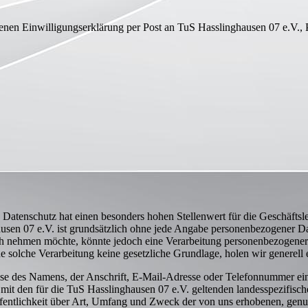
nen Einwilligungserklärung per Post an TuS Hasslinghausen 07 e.V.,
n. Datenschutz hat einen besonders hohen Stellenwert für die Geschäf
ausen 07 e.V. ist grundsätzlich ohne jede Angabe personenbezogener D
uch nehmen möchte, könnte jedoch eine Verarbeitung personenbezogener 
e solche Verarbeitung keine gesetzliche Grundlage, holen wir generell 
e des Namens, der Anschrift, E-Mail-Adresse oder Telefonnummer einer
t den für die TuS Hasslinghausen 07 e.V. geltenden landesspezifisch
entlichkeit über Art, Umfang und Zweck der von uns erhobenen, genu