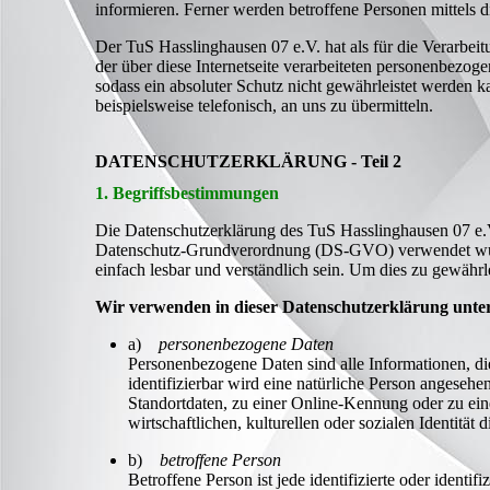
informieren. Ferner werden betroffene Personen mittels 
Der TuS Hasslinghausen 07 e.V. hat als für die Verarbei
der über diese Internetseite verarbeiteten personenbezo
sodass ein absoluter Schutz nicht gewährleistet werden 
beispielsweise telefonisch, an uns zu übermitteln.
DATENSCHUTZERKLÄRUNG - Teil 2
1. Begriffsbestimmungen
Die Datenschutzerklärung des TuS Hasslinghausen 07 e.V.
Datenschutz-Grundverordnung (DS-GVO) verwendet wurden
einfach lesbar und verständlich sein. Um dies zu gewährl
Wir verwenden in dieser Datenschutzerklärung unter
a)
personenbezogene Daten
Personenbezogene Daten sind alle Informationen, die 
identifizierbar wird eine natürliche Person angese
Standortdaten, zu einer Online-Kennung oder zu ei
wirtschaftlichen, kulturellen oder sozialen Identität 
b)
betroffene Person
Betroffene Person ist jede identifizierte oder ident