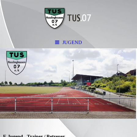
JUGEND
E Jugend - Trainer / Betreuer